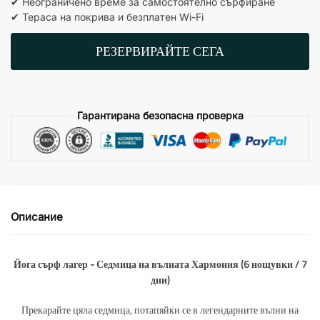
✔ Неограничено време за самостоятелно сърфиране
✔ Тераса на покрива и безплатен Wi-Fi
РЕЗЕРВИРАЙТЕ СЕГА
Гарантирана безопасна проверка
Описание
Йога сърф лагер - Седмица на вълната Хармония (6 нощувки / 7
дни)
Прекарайте цяла седмица, потапяйки се в легендарните вълни на