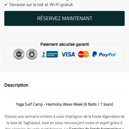
✔ Terrasse sur le toit et Wi-Fi gratuit
RÉSERVEZ MAINTENANT
Paiement sécurisé garanti
Description
Yoga Surf Camp - Harmony Wave Week (6 Nuits / 7 Jours)
Passez une semaine entière à vous imprégner de la houle légendaire de
la baie de Taghazout, tout en vous ressourçant corps et esprit grâce à
des séances de yoga quotidiennes. Le
Semaine de l'onde harmonique
à