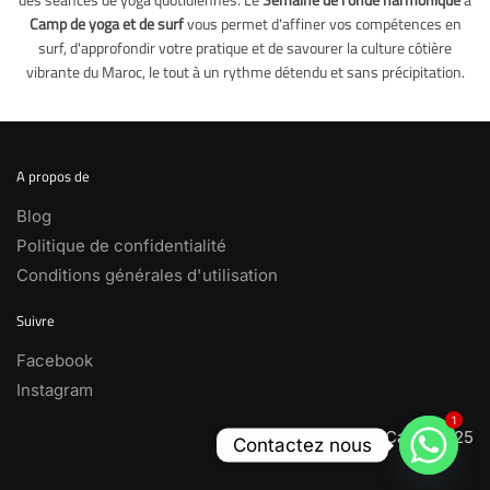
Camp de yoga et de surf
vous permet d'affiner vos compétences en
surf, d'approfondir votre pratique et de savourer la culture côtière
vibrante du Maroc, le tout à un rythme détendu et sans précipitation.
A propos de
Blog
Politique de confidentialité
Conditions générales d'utilisation
Suivre
Facebook
Instagram
1
Yoga Surf Camp 2025
Contactez nous